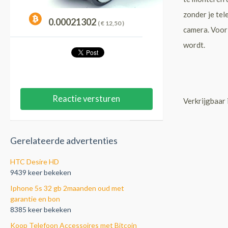
zonder je tel
0.00021302
( €
12,50
)
camera. Voor 
wordt.
Reactie versturen
Verkrijgbaar 
Gerelateerde advertenties
HTC Desire HD
9439 keer bekeken
Iphone 5s 32 gb 2maanden oud met
garantie en bon
8385 keer bekeken
Koop Telefoon Accessoires met Bitcoin