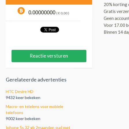
20% korting o
Gratis verze
0.00000000
( €
0,00
)
Geen account
Voor 17.00 b
Binnen 14 da
Reactie versturen
Gerelateerde advertenties
HTC Desire HD
9432 keer bekeken
Macro- en telelens voor mobiele
telefoons
9002 keer bekeken
Iphone 5s 32 gb 2maanden oud met