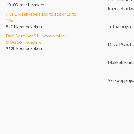
10100 keer bekeken
Razer Blackw
PCI-E Riser kabels 16x to 16x of 1x to
16x
Totaalprijs 
9901 keer bekeken
Dual Antminer S1 - bitcoin miner -
SHA256 + voeding
Deze PC is he
9128 keer bekeken
Makkelijk uit
Verkoopprijs